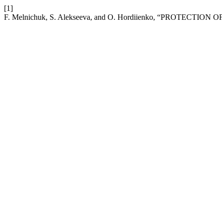
[1]
F. Melnichuk, S. Alekseeva, and O. Hordiienko, “PROTECTI