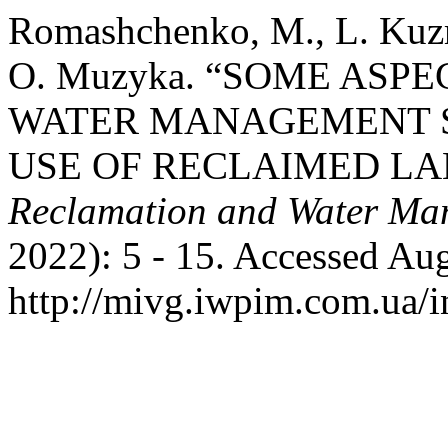
Romashchenko, M., L. Kuzm
O. Muzyka. “SOME ASP
WATER MANAGEMENT S
USE OF RECLAIMED LA
Reclamation and Water Ma
2022): 5 - 15. Accessed Aug
http://mivg.iwpim.com.ua/i