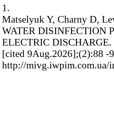
1.
Matselyuk Y, Charny D, 
WATER DISINFECTION 
ELECTRIC DISCHARGE. LR
[cited 9Aug.2026];(2):88 -9
http://mivg.iwpim.com.ua/i